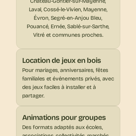
Château-Gontier-sur-Mayenne,
Laval, Cossé-le-Vivien, Mayenne,
Évron, Segré-en-Anjou Bleu,
Pouancé, Ernée, Sablé-sur-Sarthe,
Vitré et communes proches.
Location de jeux en bois
Pour mariages, anniversaires, fêtes 
familiales et événements privés, avec 
des jeux faciles à installer et à 
partager.
Animations pour groupes
Des formats adaptés aux écoles, 
associations, collectivités, marchés, 